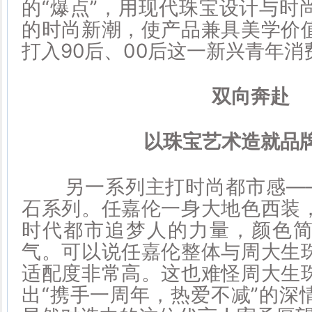
的“爆点”，用现代珠宝设计与时
的时尚新潮，使产品兼具美学价
打入90后、00后这一新兴青年
双向奔赴
以珠宝艺术造就品
另一系列主打时尚都市感——
石系列。任嘉伦一身大地色西装
时代都市追梦人的力量，颜色
气。可以说任嘉伦整体与周大生
适配度非常高。这也难怪周大生
出“携手一周年，热爱不减”的深