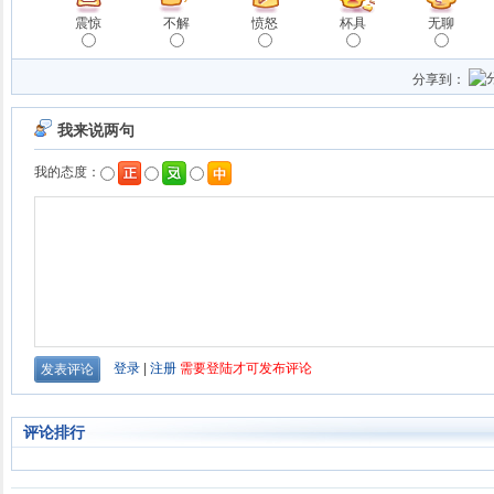
震惊
不解
愤怒
杯具
无聊
分享到：
评论排行