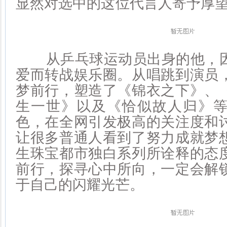
显然对选中的这位代言人寄予厚
从乒乓球运动员出身的他，因
爱而转战娱乐圈。从唱跳到演员
梦前行，塑造了《锦衣之下》、
生一世》以及《恰似故人归》
色，在全网引发极高的关注度和
让很多普通人看到了努力成就梦
生珠宝都市独白系列所诠释的态
前行，探寻心中所向，一定会解
于自己的闪耀光芒。