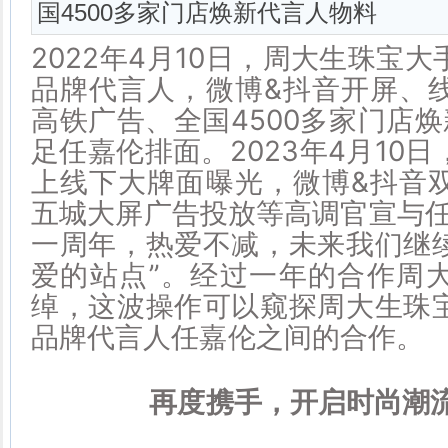
国4500多家门店焕新代言人物料
2022年4月10日，周大生珠宝
品牌代言人，微博&抖音开屏、
高铁广告、全国4500多家门店
足任嘉伦排面。2023年4月10
上线下大牌面曝光，微博&抖音
五城大屏广告投放等高调官宣与任
一周年，热爱不减，未来我们继
爱的站点”。经过一年的合作周
绰，这波操作可以窥探周大生珠
品牌代言人任嘉伦之间的合作。
再度携手，开启时尚潮