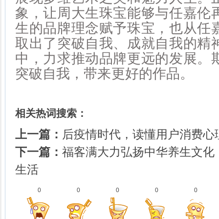
象，让周大生珠宝能够与任嘉伦
生的品牌理念赋予珠宝，也从任
取出了突破自我、成就自我的精
中，力求推动品牌更远的发展。
突破自我，带来更好的作品。
相关热词搜索：
上一篇：
后疫情时代，读懂用户消费心
下一篇：
福客满大力弘扬中华养生文化
生活
0
0
0
0
0