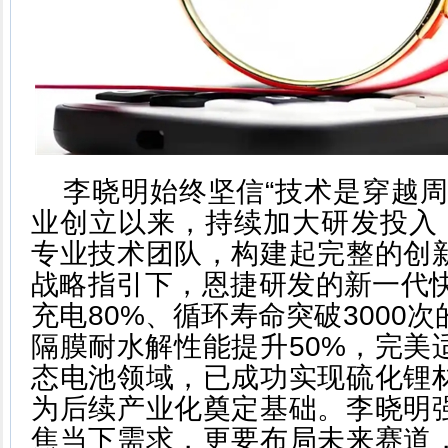
李晓明始终坚信“技术是穿越周
业创立以来，持续加大研发投入，
专业技术团队，构建起完整的创
战略指引下，恩捷研发的新一代快
充电80%、循环寿命突破3000
隔膜耐水解性能提升50%，完美
态电池领域，已成功实现硫化锂
为后续产业化奠定基础。李晓明
焦当下需求，更要布局未来赛道