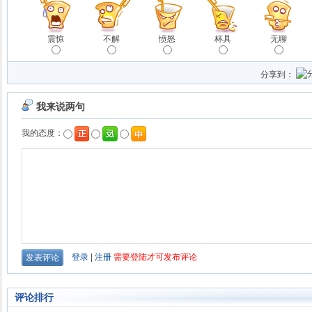
震惊
不解
愤怒
杯具
无聊
分享到：
评论排行