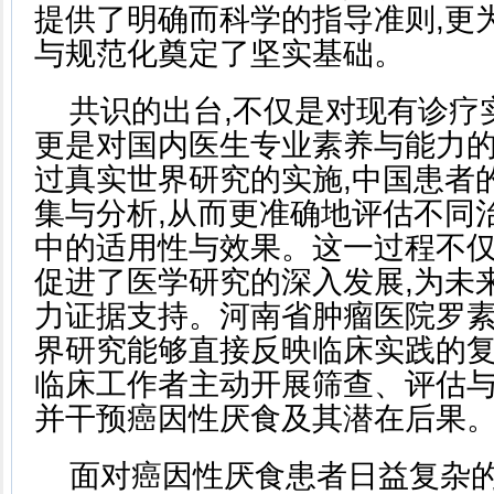
提供了明确而科学的指导准则,更
与规范化奠定了坚实基础。
共识的出台,不仅是对现有诊疗
更是对国内医生专业素养与能力
过真实世界研究的实施,中国患者
集与分析,从而更准确地评估不同
中的适用性与效果。这一过程不仅
促进了医学研究的深入发展,为未
力证据支持。河南省肿瘤医院罗素
界研究能够直接反映临床实践的复
临床工作者主动开展筛查、评估与
并干预癌因性厌食及其潜在后果
面对癌因性厌食患者日益复杂的