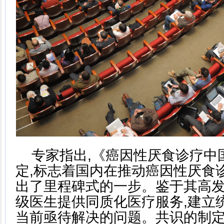
专家指出,《癌因性厌食诊疗中
定,标志着国内在推动癌因性厌食
出了里程碑式的一步。鉴于其高发
级医生提供同质化医疗服务,建立
当前亟待解决的问题。共识的制定