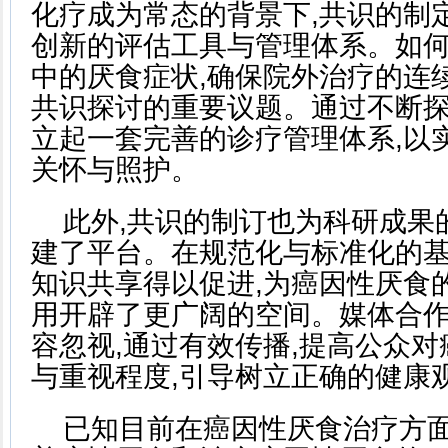
化疗成为常态的背景下,共识的制
创新的评估工具与管理体系。如
中的厌食症状,确保院外治疗的连
共识探讨的重要议题。通过不断探
立起一套完善的诊疗管理体系,以
关怀与照护。
此外,共识的制订也为科研成果
建了平台。在规范化与标准化的基
知识共享得以促进,为癌因性厌食
用开辟了更广阔的空间。媒体合
容忽视,通过有效传播,提高公众
与重视程度,引导树立正确的健康
已知目前在癌因性厌食治疗方面