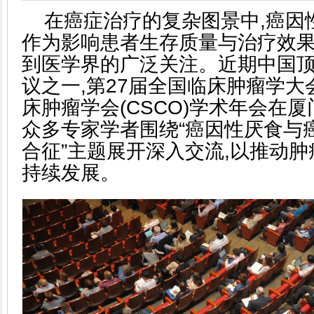
在癌症治疗的复杂图景中,癌因性厌
作为影响患者生存质量与治疗效果
到医学界的广泛关注。近期中国
议之一,第27届全国临床肿瘤学大会
床肿瘤学会(CSCO)学术年会在
众多专家学者围绕“癌因性厌食与
合征”主题展开深入交流,以推动
持续发展。