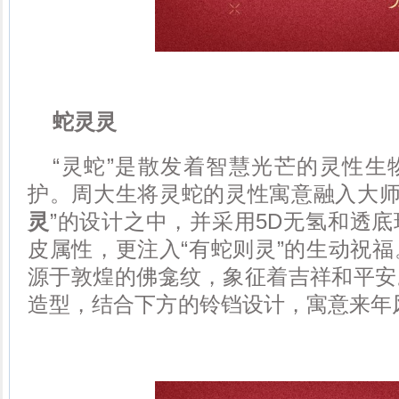
蛇灵灵
“灵蛇”是散发着智慧光芒的灵性生
护。周大生将灵蛇的灵性寓意融入大师
灵
”的设计之中，并采用5D无氢和透
皮属性，更注入“有蛇则灵”的生动祝福
源于敦煌的佛龛纹，象征着吉祥和平安
造型，结合下方的铃铛设计，寓意来年