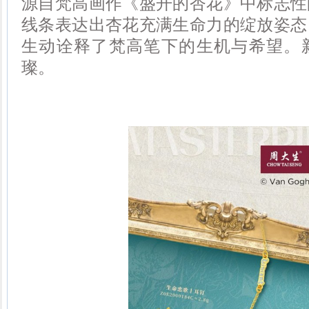
源自梵高画作《盛开的杏花》中标志性
线条表达出杏花充满生命力的绽放姿态
生动诠释了梵高笔下的生机与希望。
璨。