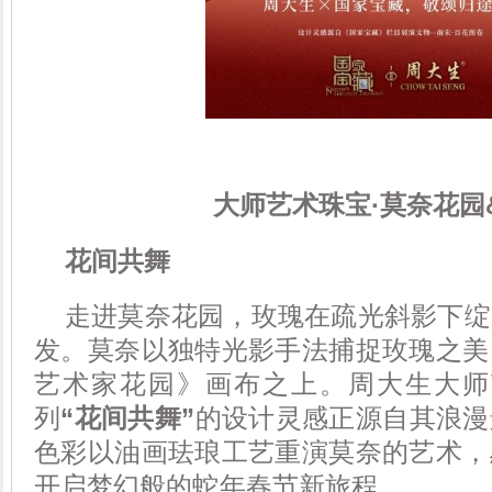
大师艺术珠宝·莫奈花园
花间共舞
走进莫奈花园，玫瑰在疏光斜影下绽
发。莫奈以独特光影手法捕捉玫瑰之美
艺术家花园》画布之上。周大生大师
列
“
花间共舞
”
的设计灵感正源自其浪漫
色彩以油画珐琅工艺重演莫奈的艺术，
开启梦幻般的蛇年春节新旅程。