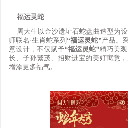
福运灵蛇
周大生以金沙遗址石蛇盘曲造型为设
师联名·生肖蛇系列
“福运灵蛇”
产品。采
意设计，不仅赋予
“福运灵蛇”
精巧美观
长、子孙繁茂、招财进宝的美好寓意，
增添更多福气。