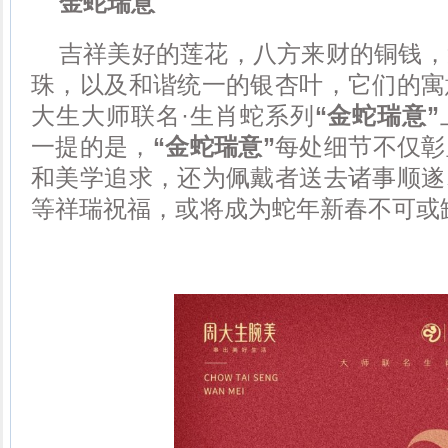
金蛇瑞意
吉祥美好的莲花，八方来财的铜钱，
珠，以及和谐统一的银杏叶，它们的寓
大生大师联名·生肖蛇系列
“金蛇瑞意”
一提的是，
“金蛇瑞意”
每处细节不仅彰
和美学追求，还为佩戴者送去诸事顺遂
等祥瑞祝福，或将成为蛇年新春不可或