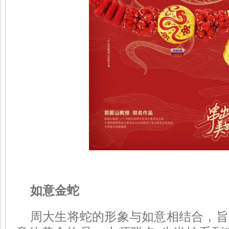
如意金蛇
周大生将蛇的形象与如意相结合，旨