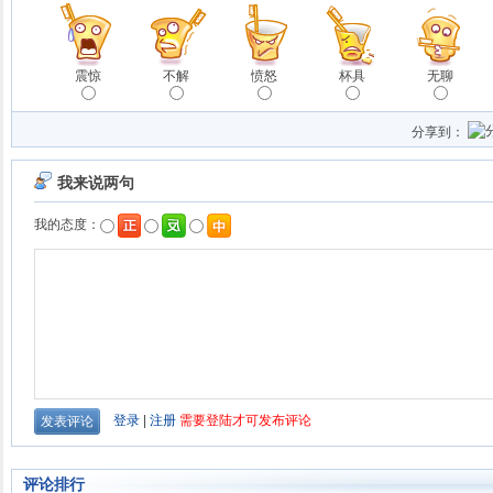
震惊
不解
愤怒
杯具
无聊
分享到：
评论排行