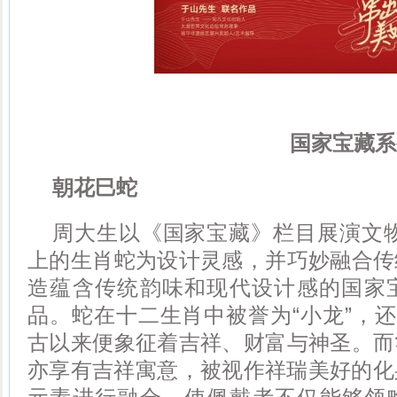
国家宝藏系
朝花巳蛇
周大生以《国家宝藏》栏目展演文物
上的生肖蛇为设计灵感，并巧妙融合传
造蕴含传统韵味和现代设计感的国家
品。蛇在十二生肖中被誉为“小龙”，还
古以来便象征着吉祥、财富与神圣。而
亦享有吉祥寓意，被视作祥瑞美好的化