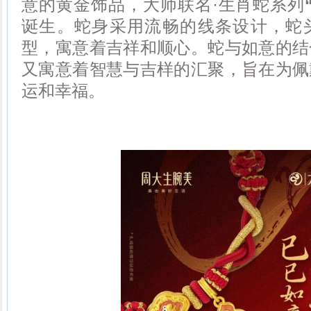
意的黄金饰品，大师联名·生肖蛇系列
诞生。蛇身采用流畅的线条设计，蛇
型，寓意着吉祥和顺心。蛇与如意的结
又寓意着智慧与吉样的汇聚，旨在为佩
运和幸福。