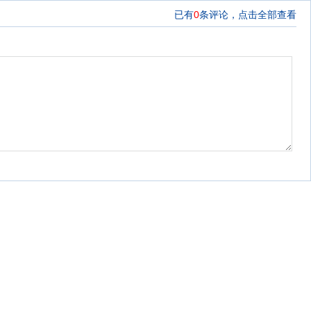
已有
0
条评论，
点击全部查看