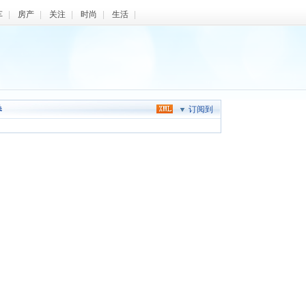
车
|
房产
|
关注
|
时尚
|
生活
|
券
订阅到